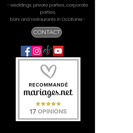
- weddings, private parties, corporate
parties,
bars
and restaurants in Occitanie -
CONTACT