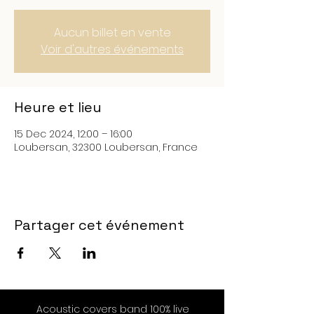
Aucun billet en vente
Voir d'autres événements
Heure et lieu
15 Dec 2024, 12:00 – 16:00
Loubersan, 32300 Loubersan, France
Partager cet événement
Acoustic covers band 100% live