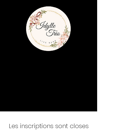
Les inscriptions sont closes