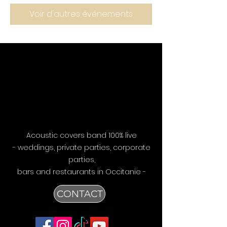
Voir d'autres événements
Acoustic covers band 100% live
- weddings, private parties, corporate
parties,
bars
and restaurants in Occitanie -
CONTACT