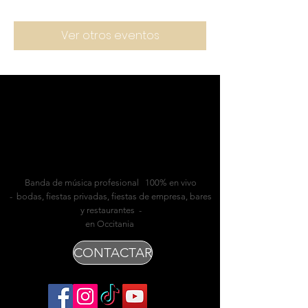
Ver otros eventos
Banda de música profesional 100% en vivo
- bodas, fiestas privadas, fiestas de empresa, bares
y restaurantes -
en Occitania
CONTACTAR