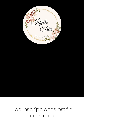
Las inscripciones están
cerradas