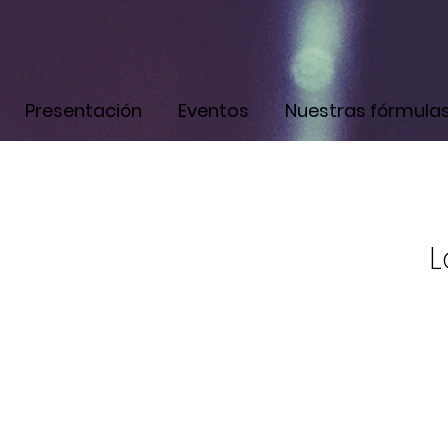
Presentación
Eventos
Nuestras fórmula
L