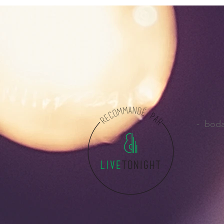
- boda