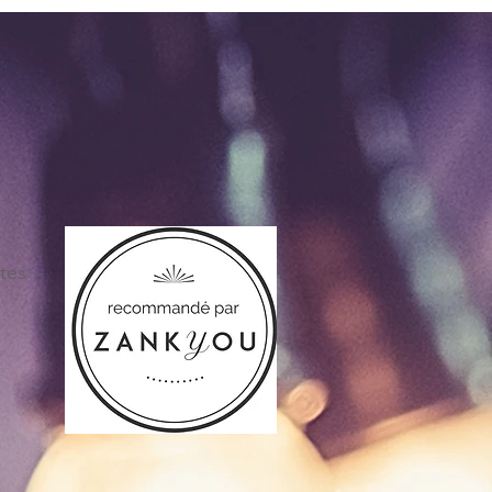
ntes -