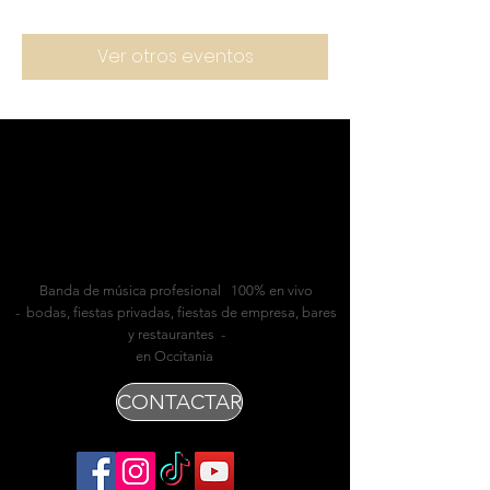
Ver otros eventos
Banda de música profesional 100% en vivo
- bodas, fiestas privadas, fiestas de empresa, bares
y restaurantes -
en Occitania
CONTACTAR