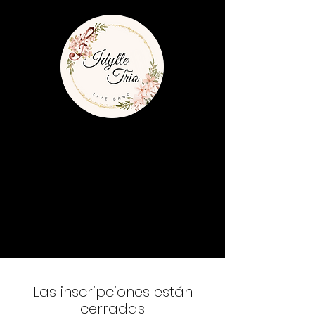
Las inscripciones están
cerradas