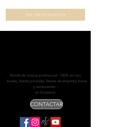
Ver otros eventos
Banda de música profesional 100% en vivo
- bodas, fiestas privadas, fiestas de empresa, bares
y restaurantes -
en Occitania
CONTACTAR