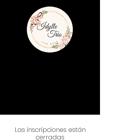
Las inscripciones están
cerradas