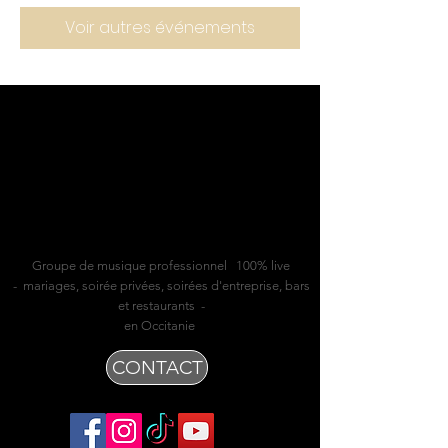
Voir autres événements
Groupe de musique professionnel 100% live
- mariages, soirée privées, soirées d'entreprise, bars
et restaurants -
en Occitanie
CONTACT