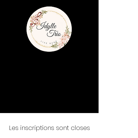
Les inscriptions sont closes