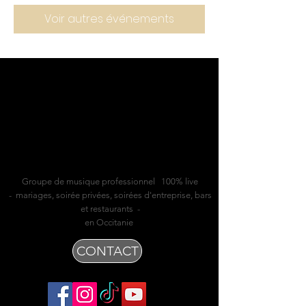
Voir autres événements
Groupe de musique professionnel 100% live
- mariages, soirée privées, soirées d'entreprise, bars
et restaurants -
en Occitanie
CONTACT