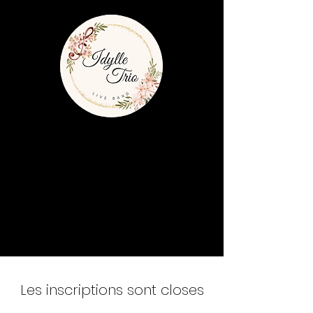
Les inscriptions sont closes