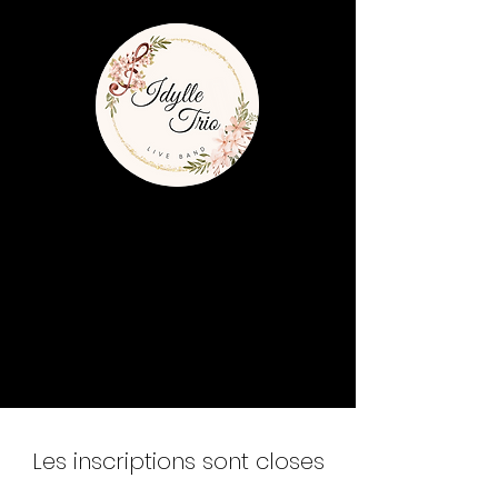
Les inscriptions sont closes