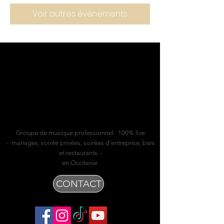
Voir autres événements
Groupe de musique professionnel 100% live
- mariages, soirée privées, soirées d'entreprise, bars
et restaurants -
en Occitanie
CONTACT