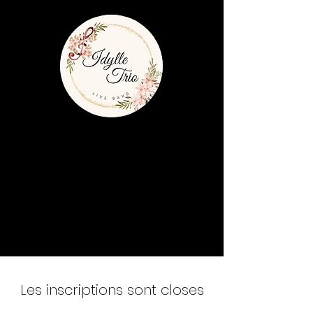
Les inscriptions sont closes