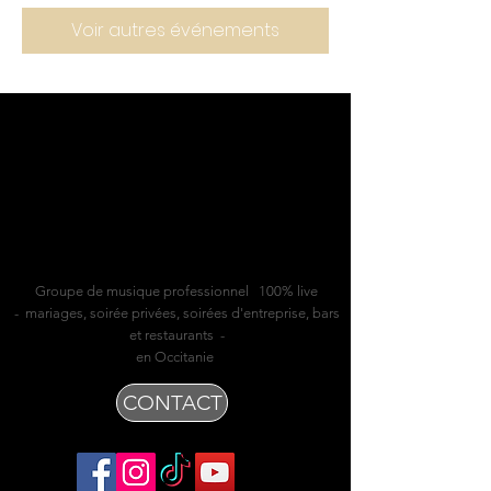
Voir autres événements
Groupe de musique professionnel 100% live
- mariages, soirée privées, soirées d'entreprise, bars
et restaurants -
en Occitanie
CONTACT