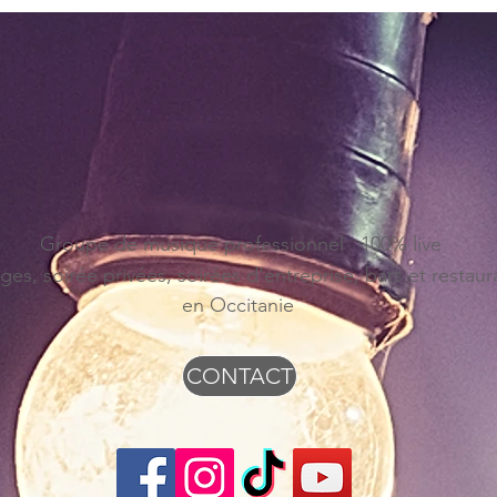
Groupe de musique professionnel 100% live
ges, soirée privées, soirées d'entreprise, bars et restaur
en Occitanie
CONTACT