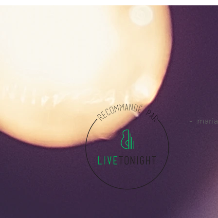
- maria