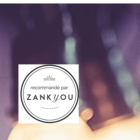
ants -