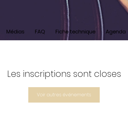
Médias
FAQ
Fiche technique
Agenda
Les inscriptions sont closes
Voir autres événements