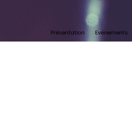
Présentation
Evénements