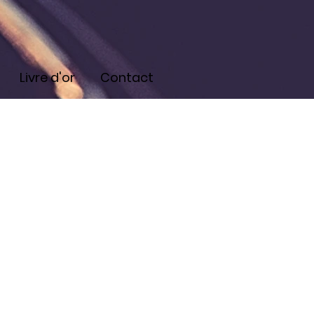
Livre d'or
Contact