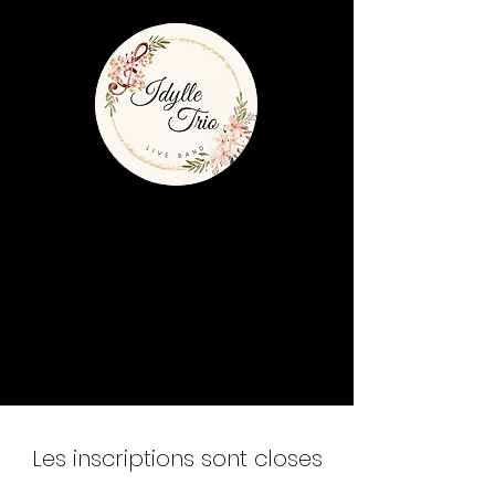
Les inscriptions sont closes