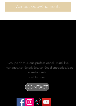
Voir autres événements
Groupe de musique professionnel 100% live
- mariages, soirée privées, soirées d'entreprise, bars
et restaurants -
en Occitanie
CONTACT