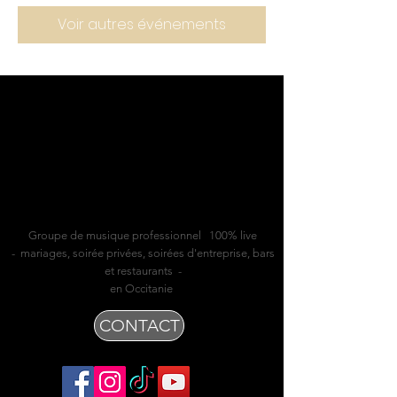
Voir autres événements
Groupe de musique professionnel 100% live
- mariages, soirée privées, soirées d'entreprise, bars
et restaurants -
en Occitanie
CONTACT