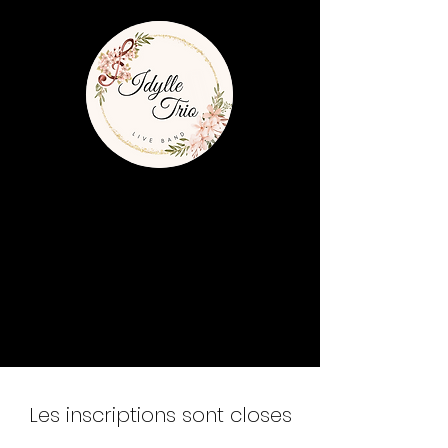
Les inscriptions sont closes