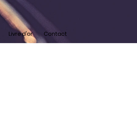
Livre d'or
Contact