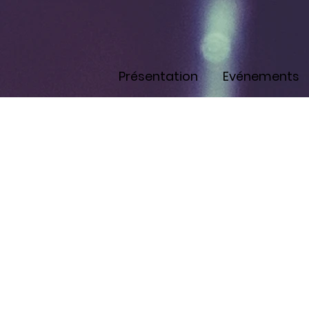
Présentation
Evénements