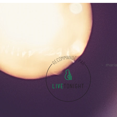
- maria