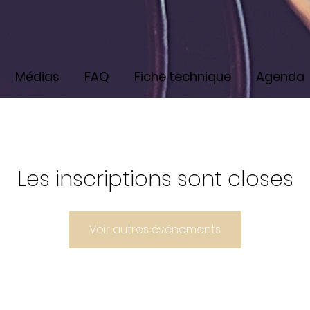
Médias
FAQ
Fiche technique
Agenda
Les inscriptions sont closes
Voir autres événements