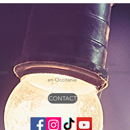
Groupe de musique professionnel 100% live
ges, soirée privées, soirées d'entreprise, bars et restaur
en Occitanie
CONTACT